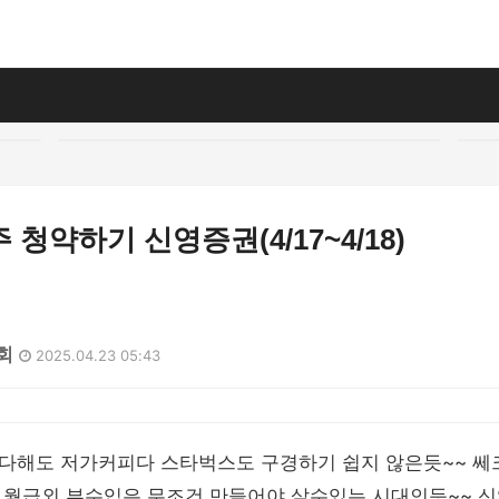
 청약하기 신영증권(4/17~4/18)
8회
2025.04.23 05:43
다해도 저가커피다 스타벅스도 구경하기 쉽지 않은듯~~ 쎄
 월급외 부수입은 무조건 만들어야 살수있는 시대인듯~~ 