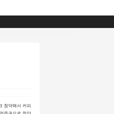
크 청약해서 커피
신영증권으로 청약