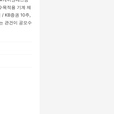
특수목적용 기계 제
 KB증권 10주,
스는 관건이 공모수