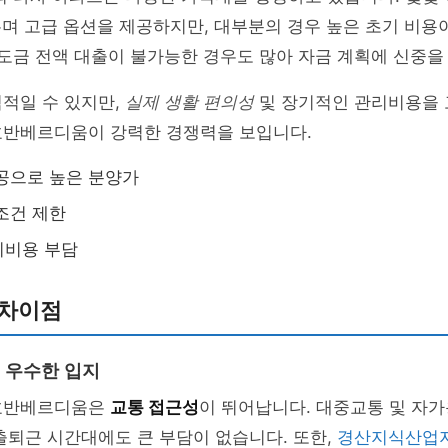
며 고급 옵션을 제공하지만, 대부분의 경우 높은 초기 비용
중도금 전액 대출이 불가능한 경우도 많아 자금 계획에 신중을
적일 수 있지만,
실제 생활 편의성
및 장기적인 관리비용을 
호반베르디움이 강력한 경쟁력을 보입니다.
공으로 높은 분양가
조건 제한
리비용 부담
 차이점
 우수한 입지
호반베르디움은
교통 접근성
이 뛰어납니다. 대중교통 및 자
출퇴근 시간대에도 큰 부담이 없습니다. 또한,
경산지식산업