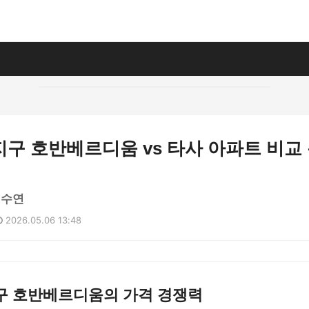
구 호반베르디움 vs 타사 아파트 비교
정수연
2026.05.06 13:48
구 호반베르디움의 가격 경쟁력