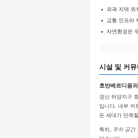
외곽 지역 위
교통 인프라 
자연환경은 
시설 및 커뮤
호반베르디움의
경산 하양지구 
입니다. 내부 커
든 세대가 만족할
특히,
주차 공간