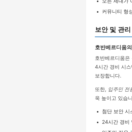
모든 세대가
커뮤니티 형
보안 및 관리
호반베르디움의
호반베르디움은
4시간 경비 시스
보장합니다.
또한,
입주민 전
욱 높이고 있습니
첨단 보안 시
24시간 경비 