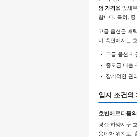
엄 가격
을 앞세우
합니다. 특히, 
고급 옵션은 매력
비 측면에서는 
고급 옵션 제
중도금 대출 
장기적인 관
입지 조건의
호반베르디움의
경산 하양지구 
용이한 위치로, 