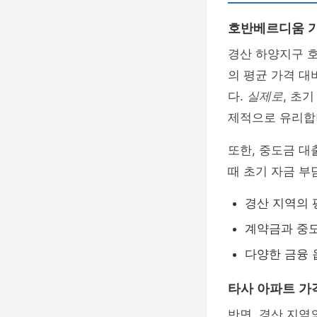
호반베르디움 
경산 하양지구 
의 평균 가격 대
다.
실제로
, 초
제적으로 유리합
또한, 중도금 
때 초기 자금 부
경산 지역의 
계약금과 중도
다양한 금융 
타사 아파트 가
반면, 경산 지역