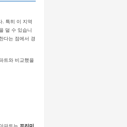
. 특히 이 지역
을 덜 수 있습니
공한다는 점에서 경
아파트와 비교했을
 아파트는
프리미