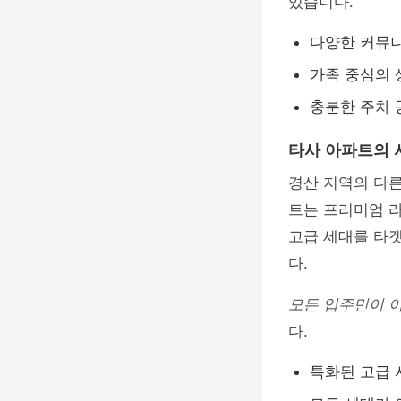
있습니다.
다양한 커뮤
가족 중심의 
충분한 주차 
타사 아파트의 
경산 지역의 다
트는 프리미엄 라
고급 세대를 타
다.
모든 입주민이 이
다.
특화된 고급 