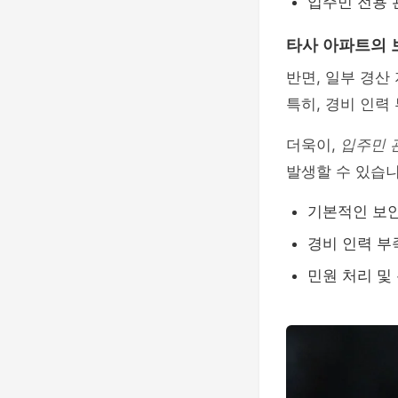
입주민 전용 
타사 아파트의 
반면, 일부 경
특히, 경비 인력
더욱이,
입주민 
발생할 수 있습니
기본적인 보
경비 인력 부
민원 처리 및