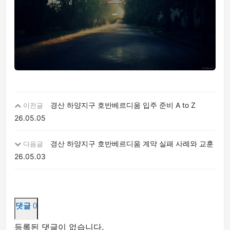
경산 하양지구 호반베르디움 입주 준비 A to Z
이전글
26.05.05
경산 하양지구 호반베르디움 계약 실패 사례와 교훈
다음글
26.05.03
댓글
0
등록된 댓글이 없습니다.