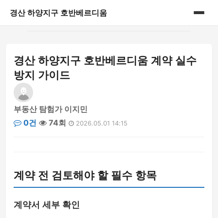
경산 하양지구 호반베르디움
홈
경산 하양지구 호반베르디움 계약 실수
게시판
방지 가이드
부동산 탐험가 이지민
0건
74회
2026.05.01 14:15
계약 전 검토해야 할 필수 항목
계약서 세부 확인