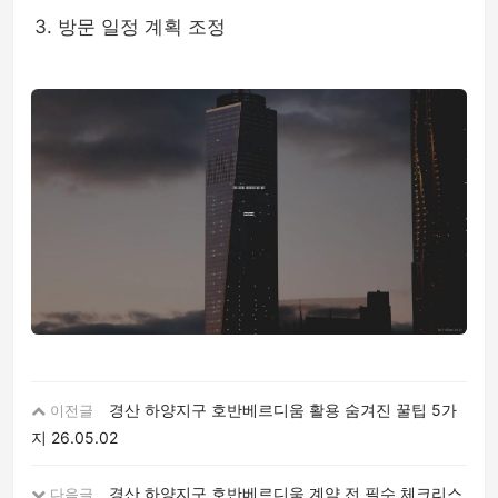
방문 일정 계획 조정
경산 하양지구 호반베르디움 활용 숨겨진 꿀팁 5가
이전글
지
26.05.02
경산 하양지구 호반베르디움 계약 전 필수 체크리스
다음글